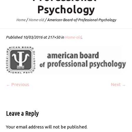
Psychology
Home
/
Home-old
/
American-Board-of-Professional-Psychology
Published
10/03/2016
at 217×50 in
Home-old
.
← Previous
Next →
Leave a Reply
Your email address will not be published.