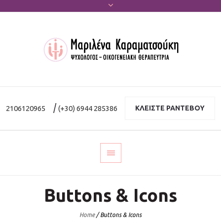
|
2106120965
(+30) 6944 285386
ΚΛΕΙΣΤΕ ΡΑΝΤΕΒΟΥ
Buttons & Icons
Home
/
Buttons & Icons