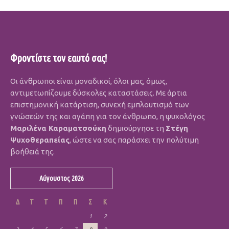
Φροντίστε τον εαυτό σας!
Οι άνθρωποι είναι μοναδικοί, όλοι μας, όμως,
αντιμετωπίζουμε δύσκολες καταστάσεις. Με άρτια
επιστημονική κατάρτιση, συνεχή εμπλουτισμό των
γνώσεών της και αγάπη για τον άνθρωπο, η ψυχολόγος
Μαριλένα Καραματσούκη
δημιούργησε τη
Στέγη
Ψυχοθεραπείας
, ώστε να σας παράσχει την πολύτιμη
βοήθειά της.
Αύγουστος 2026
Δ
Τ
Τ
Π
Π
Σ
Κ
1
2