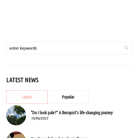
LATEST NEWS
Latest
Popular
“Do I look pale?” A therapist’s life-changing journey
10/06/2023