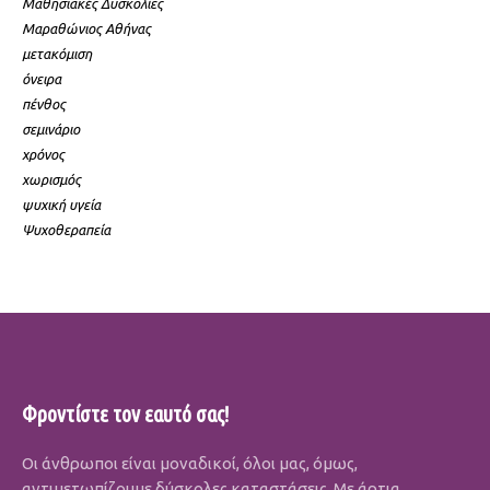
Μαθησιακές Δυσκολίες
Μαραθώνιος Αθήνας
μετακόμιση
όνειρα
πένθος
σεμινάριο
χρόνος
χωρισμός
ψυχική υγεία
Ψυχοθεραπεία
Φροντίστε τον εαυτό σας!
Οι άνθρωποι είναι μοναδικοί, όλοι μας, όμως,
αντιμετωπίζουμε δύσκολες καταστάσεις. Με άρτια