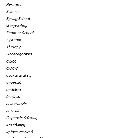
Research
Science
Spring School
storywriting
Summer School
Systemic
Therapy
Uncategorized
άγχος
αλλαγή
ανακατατάξεις
αποδοχή
απώλεια
διαζύγιο
επικοινωνία
ευτυχία
Θεραπεία ζεύγους
κατάθλιψη
κρίσεις πανικού