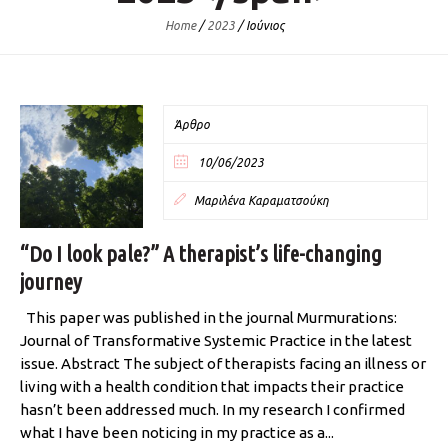
Home
/
2023
/
Ιούνιος
Άρθρο
10/06/2023
Μαριλένα Καραματσούκη
“Do I look pale?” A therapist’s life-changing
journey
This paper was published in the journal Murmurations:
Journal of Transformative Systemic Practice in the latest
issue. Abstract The subject of therapists facing an illness or
living with a health condition that impacts their practice
hasn’t been addressed much. In my research I confirmed
what I have been noticing in my practice as a...