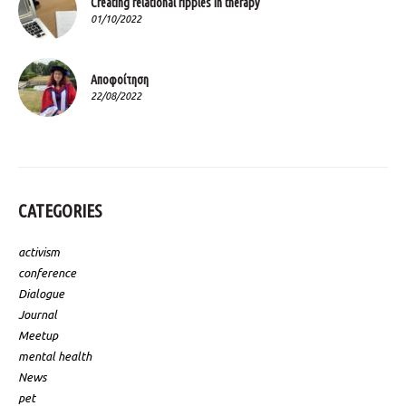
Creating relational ripples in therapy
01/10/2022
Αποφοίτηση
22/08/2022
CATEGORIES
activism
conference
Dialogue
Journal
Meetup
mental health
News
pet