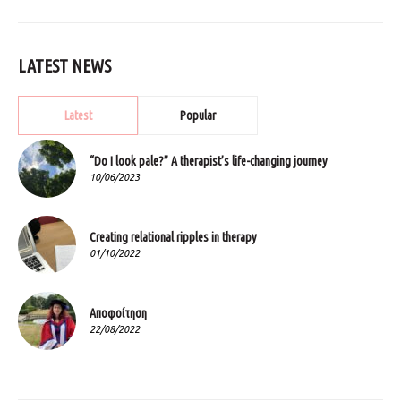
LATEST NEWS
Latest
Popular
“Do I look pale?” A therapist’s life-changing journey
10/06/2023
Creating relational ripples in therapy
01/10/2022
Αποφοίτηση
22/08/2022