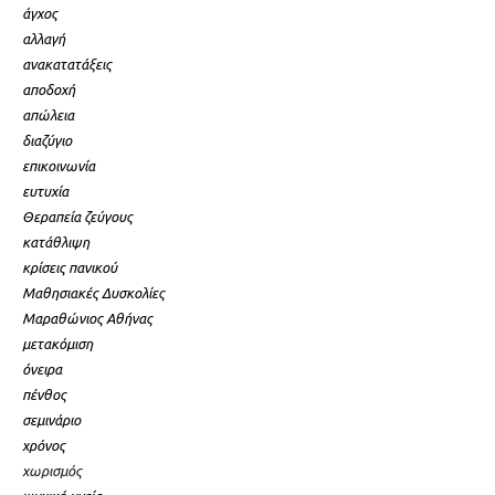
άγχος
αλλαγή
ανακατατάξεις
αποδοχή
απώλεια
διαζύγιο
επικοινωνία
ευτυχία
Θεραπεία ζεύγους
κατάθλιψη
κρίσεις πανικού
Μαθησιακές Δυσκολίες
Μαραθώνιος Αθήνας
μετακόμιση
όνειρα
πένθος
σεμινάριο
χρόνος
χωρισμός