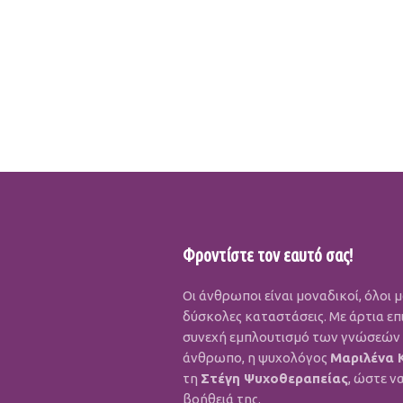
Φροντίστε τον εαυτό σας!
Οι άνθρωποι είναι μοναδικοί, όλοι 
δύσκολες καταστάσεις. Με άρτια επ
συνεχή εμπλουτισμό των γνώσεών τ
άνθρωπο, η ψυχολόγος
Μαριλένα 
τη
Στέγη Ψυχοθεραπείας
, ώστε ν
βοήθειά της.