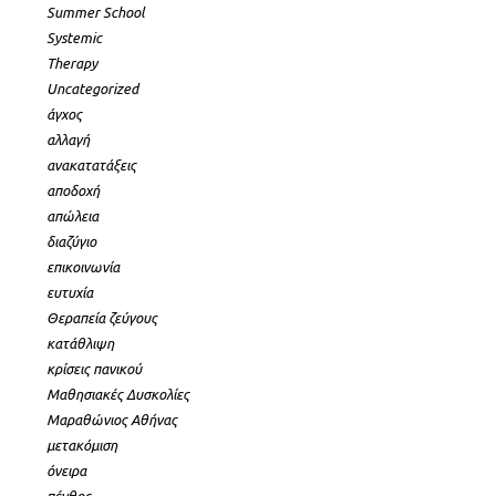
Summer School
Systemic
Therapy
Uncategorized
άγχος
αλλαγή
ανακατατάξεις
αποδοχή
απώλεια
διαζύγιο
επικοινωνία
ευτυχία
Θεραπεία ζεύγους
κατάθλιψη
κρίσεις πανικού
Μαθησιακές Δυσκολίες
Μαραθώνιος Αθήνας
μετακόμιση
όνειρα