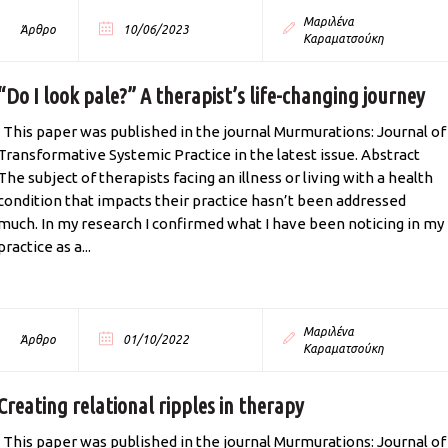
Μαριλένα
Άρθρο
10/06/2023
Καραματσούκη
“Do I look pale?” A therapist’s life-changing journey
This paper was published in the journal Murmurations: Journal of
Transformative Systemic Practice in the latest issue. Abstract
The subject of therapists facing an illness or living with a health
condition that impacts their practice hasn’t been addressed
much. In my research I confirmed what I have been noticing in my
practice as a...
Μαριλένα
Άρθρο
01/10/2022
Καραματσούκη
Creating relational ripples in therapy
This paper was published in the journal Murmurations: Journal of