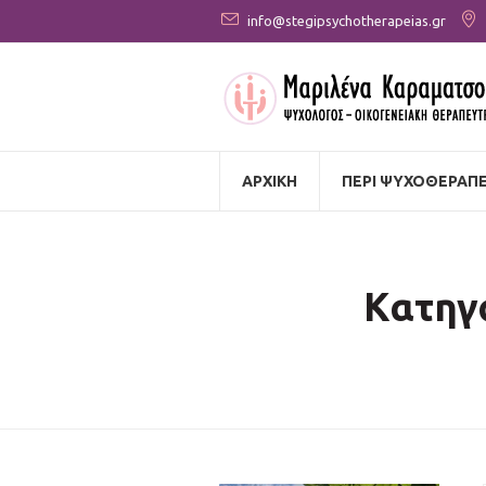
info@stegipsychotherapeias.gr
ΑΡΧΙΚΗ
ΠΕΡΙ ΨΥΧΟΘΕΡΑΠΕ
Κατηγο