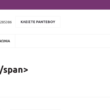
 285386
ΚΛΕΙΣΤΕ ΡΑΝΤΕΒΟΥ
ΝΩΝΙΑ
</span>