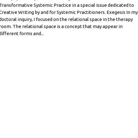
Transformative Systemic Practice in a special issue dedicated to
Creative Writing by and for Systemic Practitioners. Exegesis In my
doctoral inquiry, I focused on the relational space in the therapy
room. The relational space is a concept that may appear in
different forms and...