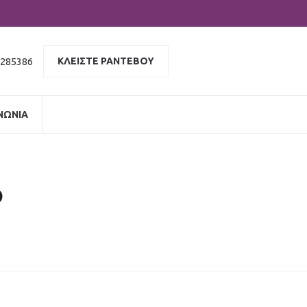
 285386
ΚΛΕΙΣΤΕ ΡΑΝΤΕΒΟΥ
ΝΩΝΙΑ
o