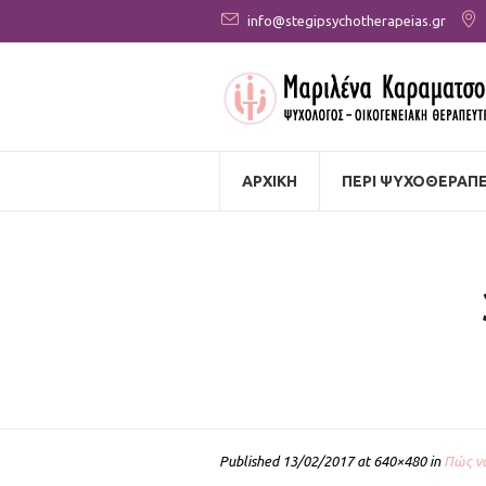
info@stegipsychotherapeias.gr
ΑΡΧΙΚΗ
ΠΕΡΙ ΨΥΧΟΘΕΡΑΠΕ
Published
13/02/2017
at 640×480 in
Πώς να