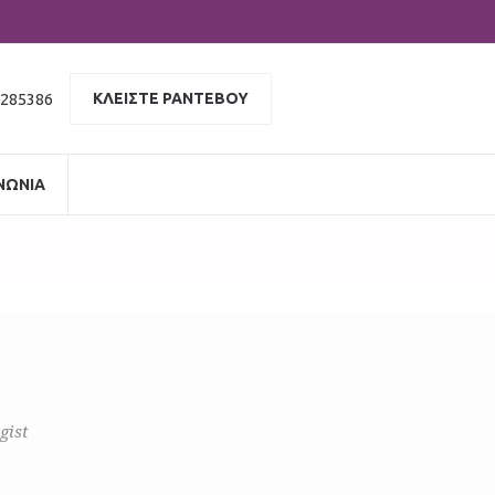
 285386
ΚΛΕΙΣΤΕ ΡΑΝΤΕΒΟΥ
ΝΩΝΙΑ
gist