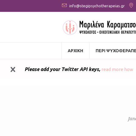
info@stegipsychotherapeias.gr
ΑΡΧΙΚΗ
ΠΕΡΙ ΨΥΧΟΘΕΡΑΠΕ
Please add your Twitter API keys,
read more how
Jan