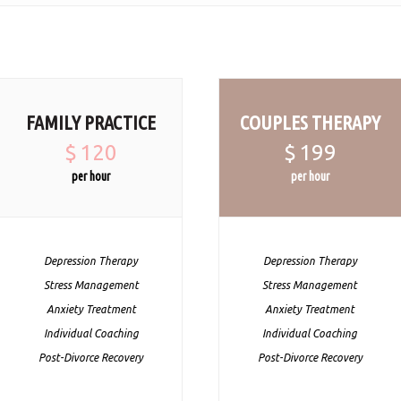
FAMILY PRACTICE
COUPLES THERAPY
$
120
$
199
per hour
per hour
Depression Therapy
Depression Therapy
Stress Management
Stress Management
Anxiety Treatment
Anxiety Treatment
Individual Coaching
Individual Coaching
Post-Divorce Recovery
Post-Divorce Recovery