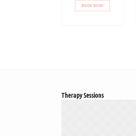
BOOK NOW!
Therapy Sessions