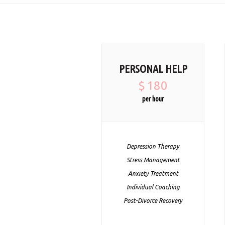
PERSONAL HELP
$
180
per hour
Depression Therapy
Stress Management
Anxiety Treatment
Individual Coaching
Post-Divorce Recovery