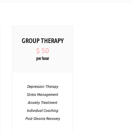
GROUP THERAPY
$
50
per hour
Depression Therapy
Stress Management
Anxiety Treatment
Individual Coaching
Post-Divorce Recovery