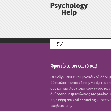
Φροντίστε τον εαυτό σας!
Οι άνθρωποι είναι μοναδικοί, όλοι 
δύσκολες καταστάσεις. Με άρτια επ
συνεχή εμπλουτισμό των γνώσεών τ
άνθρωπο, η ψυχολόγος
Μαριλένα 
τη
Στέγη Ψυχοθεραπείας
, ώστε ν
βοήθειά της.