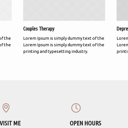
Couples Therapy
Depre
of the
Lorem Ipsum is simply dummy text of the
Lorem
of the
Lorem Ipsum is simply dummy text of the
Lorem
printing and typesetting industry.
print
VISIT ME
OPEN HOURS