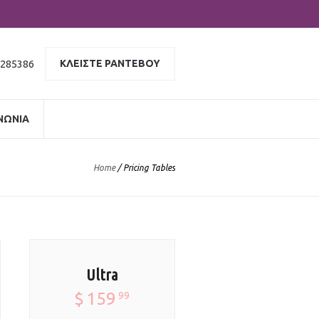
 285386
ΚΛΕΙΣΤΕ ΡΑΝΤΕΒΟΥ
ΝΩΝΙΑ
Home
/
Pricing Tables
Ultra
$
159
99