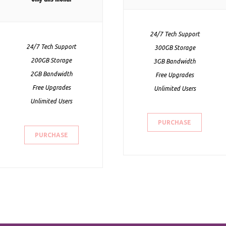
24/7 Tech Support
24/7 Tech Support
300GB Storage
200GB Storage
3GB Bandwidth
2GB Bandwidth
Free Upgrades
Free Upgrades
Unlimited Users
Unlimited Users
PURCHASE
PURCHASE