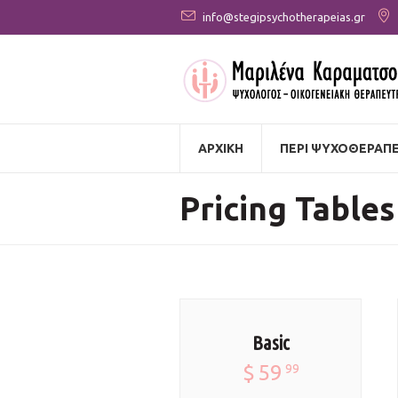
info@stegipsychotherapeias.gr
ΑΡΧΙΚΗ
ΠΕΡΙ ΨΥΧΟΘΕΡΑΠΕ
Pricing Tables
Basic
$
59
99