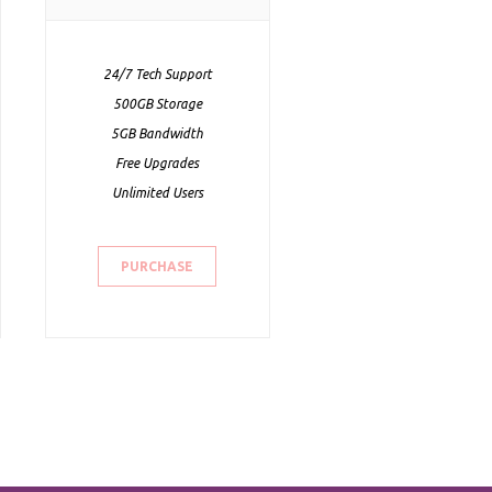
24/7 Tech Support
500GB Storage
5GB Bandwidth
Free Upgrades
Unlimited Users
PURCHASE