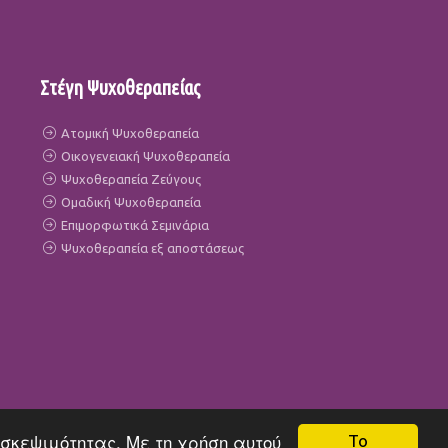
Στέγη Ψυχοθεραπείας
Ατομική Ψυχοθεραπεία
Οικογενειακή Ψυχοθεραπεία
Ψυχοθεραπεία Ζεύγους
Ομαδική Ψυχοθεραπεία
Επιμορφωτικά Σεμινάρια
Ψυχοθεραπεία εξ αποστάσεως
ισκεψιμότητας. Με τη χρήση αυτού
Το