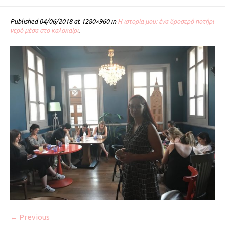
Published
04/06/2018
at 1280×960 in
Η ιστορία μου: ένα δροσερό ποτήρι
νερό μέσα στο καλοκαίρι
.
← Previous