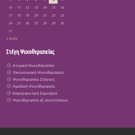
10
11
12
13
14
15
16
17
18
19
20
21
22
23
24
25
26
27
28
29
30
31
« Ιούν
Στέγη Ψυχοθεραπείας
Ατομική Ψυχοθεραπεία
Οικογενειακή Ψυχοθεραπεία
Ψυχοθεραπεία Ζεύγους
Ομαδική Ψυχοθεραπεία
Επιμορφωτικά Σεμινάρια
Ψυχοθεραπεία εξ αποστάσεως