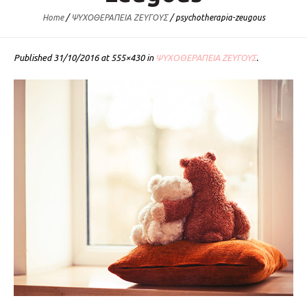
Home
/
ΨΥΧΟΘΕΡΑΠΕΙΑ ΖΕΥΓΟΥΣ
/
psychotherapia-zeugous
Published
31/10/2016
at 555×430 in
ΨΥΧΟΘΕΡΑΠΕΙΑ ΖΕΥΓΟΥΣ
.