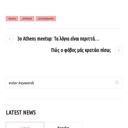
άγχος
αλλαγή
μετακόμιση
3o Athens meetup: Τα λόγια είναι περιττά…
Πώς ο φόβος μάς κρατάει πίσω;
LATEST NEWS