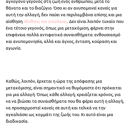
αγχογόνο γεγονός στη ζωή ενός ανθρώπου, μετά το
θάνατο και το διαζύγιο. Όσο κι αν ανυπομονεί κανείς για
αυτή την αλλαγή, δεν παύει να περιλαμβάνει επίσης και μια
αίσθηση
πένθους και απώλειας
. Δεν είναι λοιπόν τυχαίο που
ένα τέτοιο γεγονός, όπως μια μετακόμιση, φέρνει στην
επιφάνεια πολλά αντιφατικά συναισθήματα: ενθουσιασμό
και ανυπομονησία, αλλά και άγχος, ένταση, κούραση και
αγωνία.
Καθώς, λοιπόν, έρχεται η ώρα της απόφασης μια
μετακόμισης, είναι σημαντικό να θυμόμαστε ότι πρόκειται
για μια αλλαγή. Όπως κάθε αλλαγή, χρειάζεται χρόνος, για
να να βιώσει τα συναισθήματα που θα φέρει αυτή η αλλαγή,
να προσαρμοστεί κανείς σε αυτή και τελικά να την
αγκαλιάσει ως κομμάτι της ζωής του. Κι αυτό είναι μια
διαδικασία.