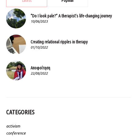
Latest
Popular
“Do I look pale?” A therapist’s life-changing journey
10/06/2023
Creating relational ripples in therapy
01/10/2022
Αποφοίτηση
22/08/2022
CATEGORIES
activism
conference