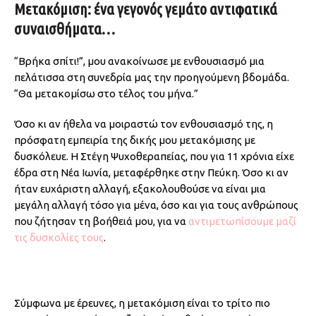
Μετακόμιση: ένα γεγονός γεμάτο αντιφατικά
συναισθήματα…
“Βρήκα σπίτι!”, μου ανακοίνωσε με ενθουσιασμό μια
πελάτισσα στη συνεδρία μας την προηγούμενη βδομάδα.
“Θα μετακομίσω στο τέλος του μήνα.”
Όσο κι αν ήθελα να μοιραστώ τον ενθουσιασμό της, η
πρόσφατη εμπειρία της δικής μου μετακόμισης με
δυσκόλευε. Η Στέγη Ψυχοθεραπείας, που για 11 χρόνια είχε
έδρα στη Νέα Ιωνία, μεταφέρθηκε στην Πεύκη. Όσο κι αν
ήταν ευχάριστη αλλαγή, εξακολουθούσε να είναι μια
μεγάλη αλλαγή τόσο για μένα, όσο και για τους ανθρώπους
που ζήτησαν τη βοήθειά μου, για να
αντιμετωπίσουμε μαζί
τις δυσκολίες τους
.
Σύμφωνα με έρευνες, η μετακόμιση είναι το τρίτο πιο