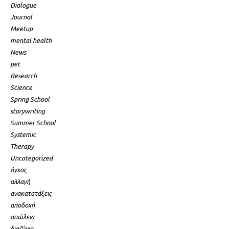
Dialogue
Journal
Meetup
mental health
News
pet
Research
Science
Spring School
storywriting
Summer School
Systemic
Therapy
Uncategorized
άγχος
αλλαγή
ανακατατάξεις
αποδοχή
απώλεια
διαζύγιο