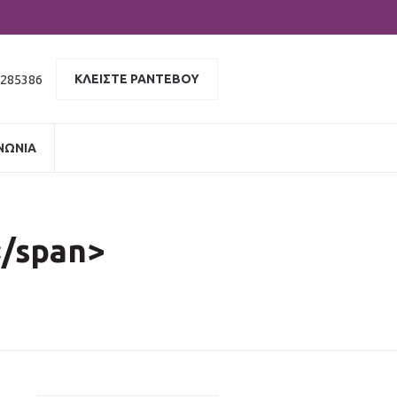
 285386
ΚΛΕΙΣΤΕ ΡΑΝΤΕΒΟΥ
ΝΩΝΙΑ
</span>