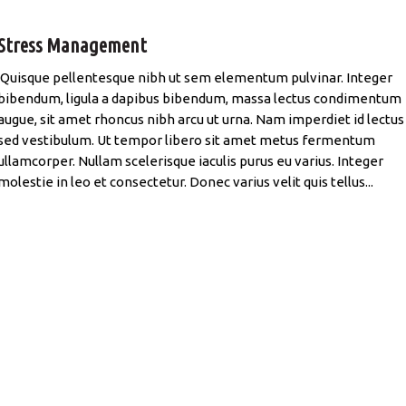
Stress Management
Quisque pellentesque nibh ut sem elementum pulvinar. Integer
bibendum, ligula a dapibus bibendum, massa lectus condimentum
augue, sit amet rhoncus nibh arcu ut urna. Nam imperdiet id lectus
sed vestibulum. Ut tempor libero sit amet metus fermentum
ullamcorper. Nullam scelerisque iaculis purus eu varius. Integer
molestie in leo et consectetur. Donec varius velit quis tellus...