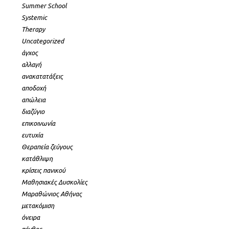
Summer School
Systemic
Therapy
Uncategorized
άγχος
αλλαγή
ανακατατάξεις
αποδοχή
απώλεια
διαζύγιο
επικοινωνία
ευτυχία
Θεραπεία ζεύγους
κατάθλιψη
κρίσεις πανικού
Μαθησιακές Δυσκολίες
Μαραθώνιος Αθήνας
μετακόμιση
όνειρα