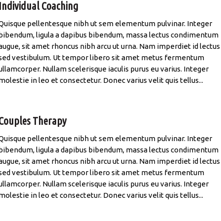
Individual Coaching
Quisque pellentesque nibh ut sem elementum pulvinar. Integer
bibendum, ligula a dapibus bibendum, massa lectus condimentum
augue, sit amet rhoncus nibh arcu ut urna. Nam imperdiet id lectus
sed vestibulum. Ut tempor libero sit amet metus fermentum
ullamcorper. Nullam scelerisque iaculis purus eu varius. Integer
molestie in leo et consectetur. Donec varius velit quis tellus...
Couples Therapy
Quisque pellentesque nibh ut sem elementum pulvinar. Integer
bibendum, ligula a dapibus bibendum, massa lectus condimentum
augue, sit amet rhoncus nibh arcu ut urna. Nam imperdiet id lectus
sed vestibulum. Ut tempor libero sit amet metus fermentum
ullamcorper. Nullam scelerisque iaculis purus eu varius. Integer
molestie in leo et consectetur. Donec varius velit quis tellus...