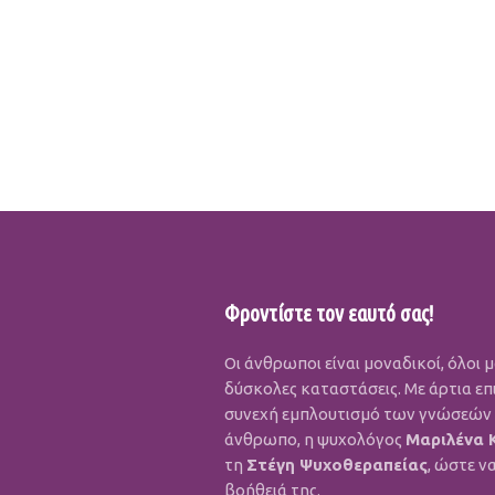
Φροντίστε τον εαυτό σας!
Οι άνθρωποι είναι μοναδικοί, όλοι 
δύσκολες καταστάσεις. Με άρτια επ
συνεχή εμπλουτισμό των γνώσεών τ
άνθρωπο, η ψυχολόγος
Μαριλένα 
τη
Στέγη Ψυχοθεραπείας
, ώστε ν
βοήθειά της.