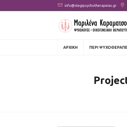
info@stegipsychotherapeias.gr
ΑΡΧΙΚΗ
ΠΕΡΙ ΨΥΧΟΘΕΡΑΠΕ
Projec