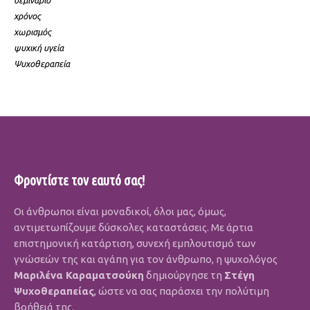
σεμινάριο
χρόνος
χωρισμός
ψυχική υγεία
Ψυχοθεραπεία
Φροντίστε τον εαυτό σας!
Οι άνθρωποι είναι μοναδικοί, όλοι μας, όμως,
αντιμετωπίζουμε δύσκολες καταστάσεις. Με άρτια
επιστημονική κατάρτιση, συνεχή εμπλουτισμό των
γνώσεών της και αγάπη για τον άνθρωπο, η ψυχολόγος
Μαριλένα Καραματσούκη
δημιούργησε τη
Στέγη
Ψυχοθεραπείας
, ώστε να σας παράσχει την πολύτιμη
βοήθειά της.