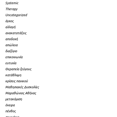
Systemic
Therapy
Uncategorized
άγχος
αλλαγή
ανακατατάξεις
αποδοχή
απώλεια
διαζύγιο
επικοινωνία
ευτυχία
Θεραπεία ζεύγους
κατάθλιψη
κρίσεις πανικού
Μαθησιακές Δυσκολίες
Μαραθώνιος Αθήνας
μετακόμιση
όνειρα
πένθος