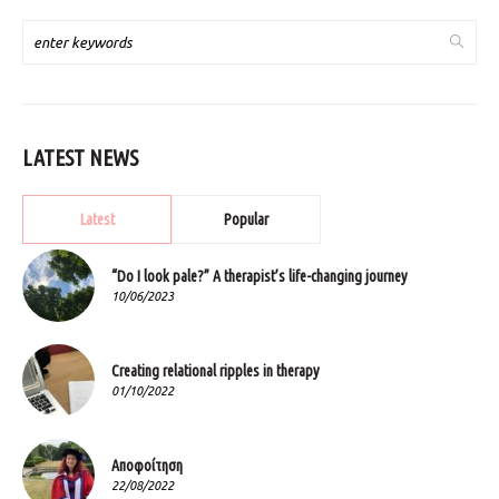
LATEST NEWS
Latest
Popular
“Do I look pale?” A therapist’s life-changing journey
10/06/2023
Creating relational ripples in therapy
01/10/2022
Αποφοίτηση
22/08/2022