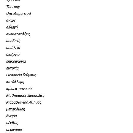
Therapy
Uncategorized
άγχος
αλλαγή
ανακατατάξεις
αποδοχή
απώλεια
διαζύγιο
επικοινωνία
ευτυχία
Θεραπεία ζεύγους
κατάθλιψη
κρίσεις πανικού
Μαθησιακές Δυσκολίες
Μαραθώνιος Αθήνας
μετακόμιση
όνειρα
πένθος
σεμινάριο