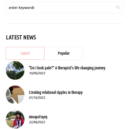
LATEST NEWS
Latest
Popular
“Do I look pale?” A therapist’s life-changing journey
10/06/2023
Creating relational ripples in therapy
01/10/2022
Αποφοίτηση
22/08/2022