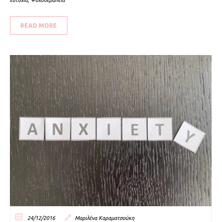
ευτυχία
,
Ψυχοθεραπεία
READ MORE
24/12/2016
Μαριλένα Καραματσούκη