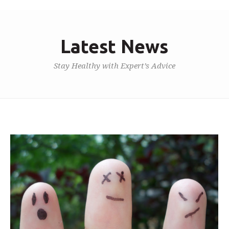
Latest News
Stay Healthy with Expert’s Advice