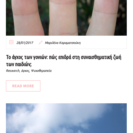
28/01/2017
Μαριλένα Καραματσούκη
Το άγχος των γονιών: πώς επιδρά στη συναισθηματική ζωή
των παιδιών;
Research
,
άγχος
,
Ψυχοθεραπεία
READ MORE