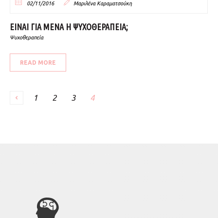
02/11/2016
Μαριλένα Καραματσούκη
ΕΙΝΑΙ ΓΙΑ ΜΕΝΑ Η ΨΥΧΟΘΕΡΑΠΕΙΑ;
Ψυχοθεραπεία
READ MORE
1
2
3
4