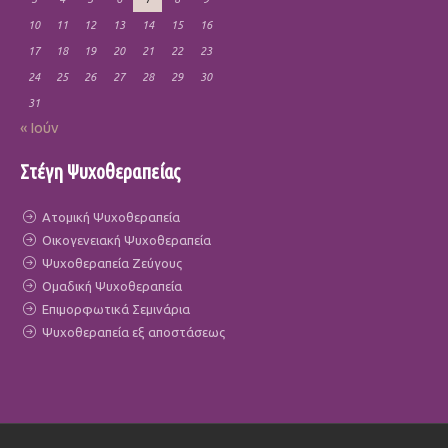
10
11
12
13
14
15
16
17
18
19
20
21
22
23
24
25
26
27
28
29
30
31
« Ιούν
Στέγη Ψυχοθεραπείας
Ατομική Ψυχοθεραπεία
Οικογενειακή Ψυχοθεραπεία
Ψυχοθεραπεία Ζεύγους
Ομαδική Ψυχοθεραπεία
Επιμορφωτικά Σεμινάρια
Ψυχοθεραπεία εξ αποστάσεως