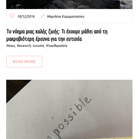
18/12/2016
Μαριλένα Καραματσούκη
Το νόημα μιας καλής ζωής: Τι έχουμε μάθει από τη
μακροβιότερη έρευνα για την ευτυχία
News
,
Research
,
ευτυχία
,
Ψυχοθεραπεία
READ MORE